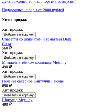
День рождения или корпоратив со вкусом!
Подарочные наборы от 2000 рублей
Хиты продаж
Хит продаж
Добавить в корзину
Спагетти со шпинатом и томатами Dalla
Costa
560
Хит продаж
Добавить в корзину
Миндаль в тёмном шоколаде Mejaliny
490
Хит продаж
Добавить в корзину
Печенье сахарное Кантуччи Falcone
690
Хит продаж
Добавить в корзину
Шоколад Mejaliny
490