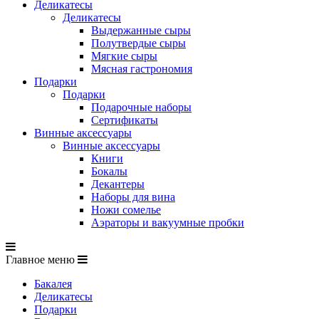
Деликатесы
Деликатесы
Выдержанные сыры
Полутвердые сыры
Мягкие сыры
Мясная гастрономия
Подарки
Подарки
Подарочные наборы
Сертификаты
Винные аксессуары
Винные аксессуары
Книги
Бокалы
Декантеры
Наборы для вина
Ножи сомелье
Аэраторы и вакуумные пробки
Главное меню
Бакалея
Деликатесы
Подарки