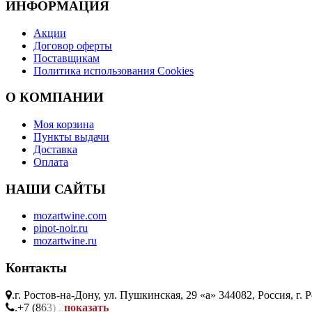
ИНФОРМАЦИЯ
Акции
Договор оферты
Поставщикам
Политика использования Cookies
O КОМПАНИИ
Моя корзина
Пункты выдачи
Доставка
Оплата
НАШИ САЙТЫ
mozartwine.com
pinot-noir.ru
mozartwine.ru
Контакты
.
г. Ростов-на-Дону, ул. Пушкинская, 29 «а» 344082, Россия, г.
.
+7 (863) 206-11-22
показать