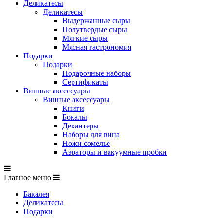
Деликатесы
Деликатесы
Выдержанные сыры
Полутвердые сыры
Мягкие сыры
Мясная гастрономия
Подарки
Подарки
Подарочные наборы
Сертификаты
Винные аксессуары
Винные аксессуары
Книги
Бокалы
Декантеры
Наборы для вина
Ножи сомелье
Аэраторы и вакуумные пробки
Главное меню
Бакалея
Деликатесы
Подарки