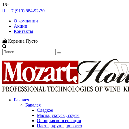
18+
+7 (919) 884-92-30
О компании
Акции
Контакты
Корзина
Пусто
Бакалея
Бакалея
Сладкое
Масла, уксусы, соусы
Овощная консервация
Пасты, крупы, ризотто