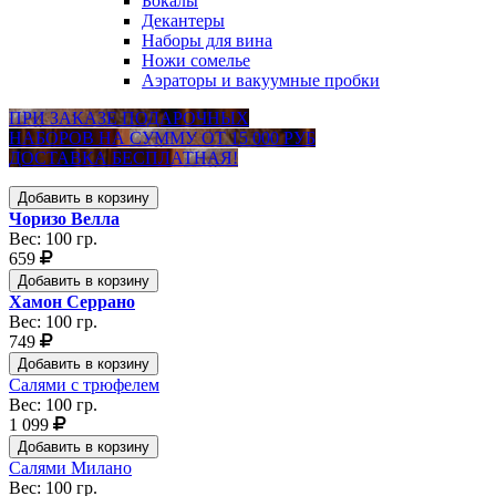
Бокалы
Декантеры
Наборы для вина
Ножи сомелье
Аэраторы и вакуумные пробки
ПРИ ЗАКАЗЕ ПОДАРОЧНЫХ
НАБОРОВ НА СУММУ ОТ 15 000 РУБ
ДОСТАВКА БЕСПЛАТНАЯ!
Добавить в корзину
Чоризо Велла
Вес: 100 гр.
659
Добавить в корзину
Хамон Серрано
Вес: 100 гр.
749
Добавить в корзину
Салями с трюфелем
Вес: 100 гр.
1 099
Добавить в корзину
Салями Милано
Вес: 100 гр.