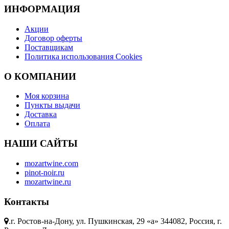
ИНФОРМАЦИЯ
Акции
Договор оферты
Поставщикам
Политика использования Cookies
O КОМПАНИИ
Моя корзина
Пункты выдачи
Доставка
Оплата
НАШИ САЙТЫ
mozartwine.com
pinot-noir.ru
mozartwine.ru
Контакты
.
г. Ростов-на-Дону, ул. Пушкинская, 29 «а» 344082, Россия, г.