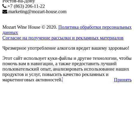
Ростов-на-Дону
.
+7 (863) 206-11-22
.
marketing@mozart-house.com
Mozart Wine House © 2020.
Политика обработки персональных
данных
Согласие на получение рассылки и рекламных материалов
Чрезмерное употребление алкоголя вредит вашему здоровью!
Этот сайт использует куки-файлы и другие технологии, чтобы
помочь вам в навигации, а также предоставить лучший
пользовательский опыт, анализировать использование наших
продуктов и услуг, повысить качество рекламных и
маркетинговых активностей.
Принять