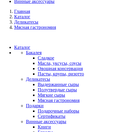
Винные аксессуары
Главная
Каталог
Деликатесы
Мясная гастрономия
Каталог
Бакалея
Сладкое
Масла, уксусы, соусы
Овощная консервация
Пасты, крупы, ризотто
Деликатесы
Выдержанные сыры
Полутвердые сыры
Мягкие сыры
Мясная гастрономия
Подарки
Подарочные наборы
Сертификаты
Винные аксессуары
Книги