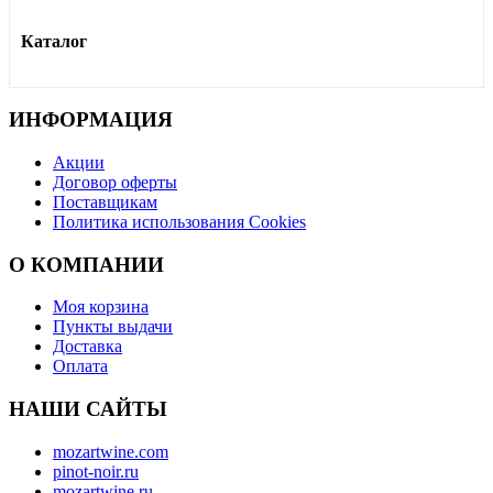
Каталог
ИНФОРМАЦИЯ
Акции
Договор оферты
Поставщикам
Политика использования Cookies
O КОМПАНИИ
Моя корзина
Пункты выдачи
Доставка
Оплата
НАШИ САЙТЫ
mozartwine.com
pinot-noir.ru
mozartwine.ru