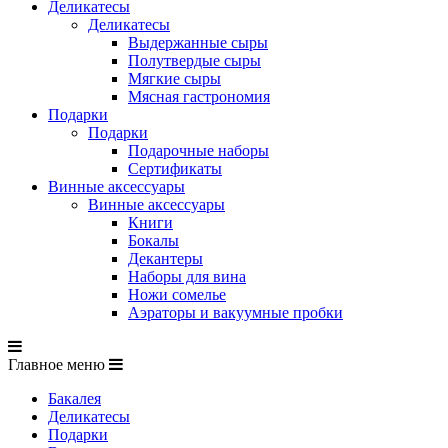
Деликатесы
Деликатесы
Выдержанные сыры
Полутвердые сыры
Мягкие сыры
Мясная гастрономия
Подарки
Подарки
Подарочные наборы
Сертификаты
Винные аксессуары
Винные аксессуары
Книги
Бокалы
Декантеры
Наборы для вина
Ножи сомелье
Аэраторы и вакуумные пробки
Главное меню
Бакалея
Деликатесы
Подарки