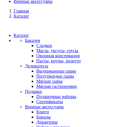
Винные аксессуары
Главная
Каталог
Каталог
Бакалея
Сладкое
Масла, уксусы, соусы
Овощная консервация
Пасты, крупы, ризотто
Деликатесы
Выдержанные сыры
Полутвердые сыры
Мягкие сыры
Мясная гастрономия
Подарки
Подарочные наборы
Сертификаты
Винные аксессуары
Книги
Бокалы
Декантеры