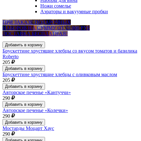
Наборы для вина
Ножи сомелье
Аэраторы и вакуумные пробки
ПРИ ЗАКАЗЕ ПОДАРОЧНЫХ
НАБОРОВ НА СУММУ ОТ 15 000 РУБ
ДОСТАВКА БЕСПЛАТНАЯ!
Добавить в корзину
Брускеттине хрустящие хлебцы со вкусом томатов и базилика
Roberto
205
Добавить в корзину
Брускеттине хрустящие хлебцы с оливковым маслом
205
Добавить в корзину
Авторское печенье «Кантуччи»
290
Добавить в корзину
Авторское печенье «Колечки»
290
Добавить в корзину
Мостарды Моцарт Хаус
290
Добавить в корзину