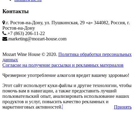
Контакты
.
г. Ростов-на-Дону, ул. Пушкинская, 29 «а» 344082, Россия, г.
Ростов-на-Дону
.
+7 (863) 206-11-22
.
marketing@mozart-house.com
Mozart Wine House © 2020.
Политика обработки персональных
данных
Согласие на получение рассылки и рекламных материалов
Чрезмерное употребление алкоголя вредит вашему здоровью!
Этот сайт использует куки-файлы и другие технологии, чтобы
помочь вам в навигации, а также предоставить лучший
пользовательский опыт, анализировать использование наших
продуктов и услуг, повысить качество рекламных и
маркетинговых активностей.
Принять