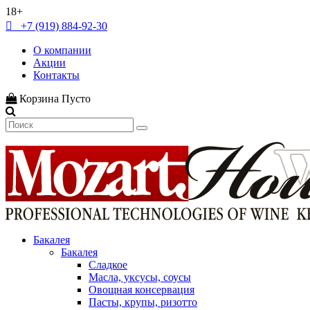
18+
+7 (919) 884-92-30
О компании
Акции
Контакты
Корзина
Пусто
Бакалея
Бакалея
Сладкое
Масла, уксусы, соусы
Овощная консервация
Пасты, крупы, ризотто