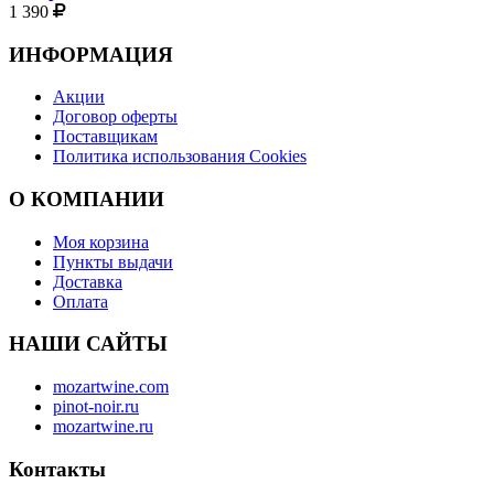
1 390
ИНФОРМАЦИЯ
Акции
Договор оферты
Поставщикам
Политика использования Cookies
O КОМПАНИИ
Моя корзина
Пункты выдачи
Доставка
Оплата
НАШИ САЙТЫ
mozartwine.com
pinot-noir.ru
mozartwine.ru
Контакты