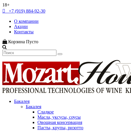
18+
+7 (919) 884-92-30
О компании
Акции
Контакты
Корзина
Пусто
Бакалея
Бакалея
Сладкое
Масла, уксусы, соусы
Овощная консервация
Пасты, крупы, ризотто