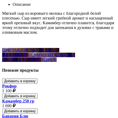
Описание
Мягкий сыр из коровьего молока с благородной белой
плесенью. Сыр имеет легкий грибной аромат и насыщенный
яркий ореховый вкус. Камамбер отлично плавится, благодаря
этому отлично подходит для запекания в духовке с травами и
оливковым маслом.
ПРИ ЗАКАЗЕ ПОДАРОЧНЫХ
НАБОРОВ НА СУММУ ОТ 15 000 РУБ
ДОСТАВКА БЕСПЛАТНАЯ!
Похожие продукты
Добавить в корзину
Рокфор
1 100
Добавить в корзину
Камамбер 250 гр
1 690
Добавить в корзину
Бавария Блю