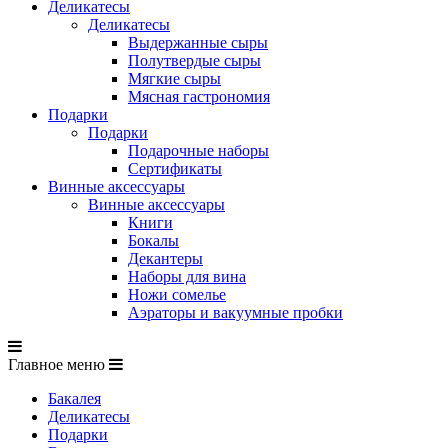
Деликатесы
Деликатесы
Выдержанные сыры
Полутвердые сыры
Мягкие сыры
Мясная гастрономия
Подарки
Подарки
Подарочные наборы
Сертификаты
Винные аксессуары
Винные аксессуары
Книги
Бокалы
Декантеры
Наборы для вина
Ножи сомелье
Аэраторы и вакуумные пробки
Главное меню
Бакалея
Деликатесы
Подарки