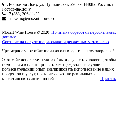
.
г. Ростов-на-Дону, ул. Пушкинская, 29 «а» 344082, Россия, г.
Ростов-на-Дону
.
+7 (863) 206-11-22
.
marketing@mozart-house.com
Mozart Wine House © 2020.
Политика обработки персональных
данных
Согласие на получение рассылки и рекламных материалов
Чрезмерное употребление алкоголя вредит вашему здоровью!
Этот сайт использует куки-файлы и другие технологии, чтобы
помочь вам в навигации, а также предоставить лучший
пользовательский опыт, анализировать использование наших
продуктов и услуг, повысить качество рекламных и
маркетинговых активностей.
Принять