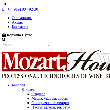
18+
+7 (919) 884-92-30
О компании
Акции
Контакты
Корзина
Пусто
Бакалея
Бакалея
Сладкое
Масла, уксусы, соусы
Овощная консервация
Пасты, крупы, ризотто