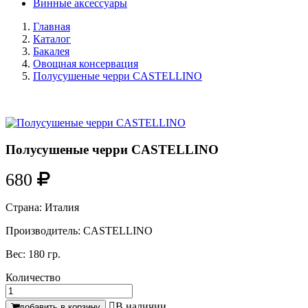
Винные аксессуары
Главная
Каталог
Бакалея
Овощная консервация
Полусушеные черри CASTELLINO
Полусушеные черри CASTELLINO
680
Страна:
Италия
Производитель:
CASTELLINO
Вес:
180 гр.
Количество

В наличии
добавить в корзину