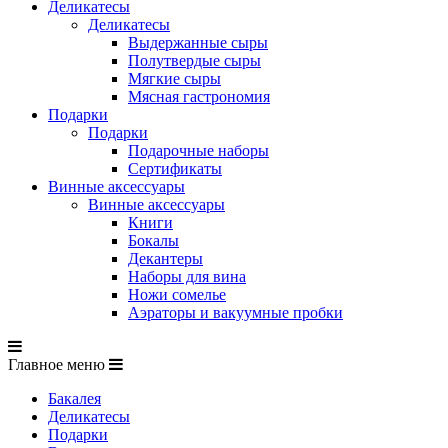
Деликатесы
Деликатесы
Выдержанные сыры
Полутвердые сыры
Мягкие сыры
Мясная гастрономия
Подарки
Подарки
Подарочные наборы
Сертификаты
Винные аксессуары
Винные аксессуары
Книги
Бокалы
Декантеры
Наборы для вина
Ножи сомелье
Аэраторы и вакуумные пробки
Главное меню
Бакалея
Деликатесы
Подарки