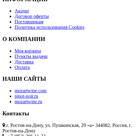
Акции
Договор оферты
Поставщикам
Политика использования Cookies
O КОМПАНИИ
Моя корзина
Пункты выдачи
Доставка
Оплата
НАШИ САЙТЫ
mozartwine.com
pinot-noir.ru
mozartwine.ru
Контакты
.
г. Ростов-на-Дону, ул. Пушкинская, 29 «а» 344082, Россия, г.
Ростов-на-Дону
.